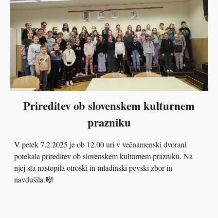
Prireditev ob slovenskem kulturnem
prazniku
V petek 7.2.2025 je ob 12.00 uri v večnamenski dvorani
potekala prireditev ob slovenskem kulturnem prazniku. Na
njej sta nastopila otroški in mladinski pevski zbor in
navdušila.🎼