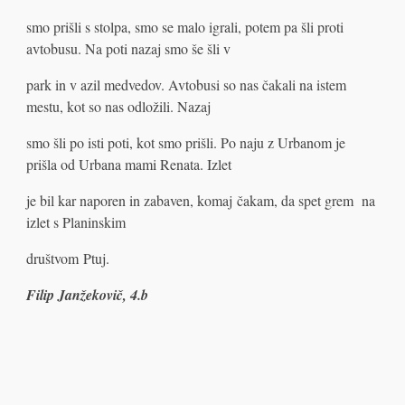
smo prišli s stolpa, smo se malo igrali, potem pa šli proti
avtobusu. Na poti nazaj smo še šli v
park in v azil medvedov. Avtobusi so nas čakali na istem
mestu, kot so nas odložili. Nazaj
smo šli po isti poti, kot smo prišli. Po naju z Urbanom je
prišla od Urbana mami Renata. Izlet
je bil kar naporen in zabaven, komaj čakam, da spet grem na
izlet s Planinskim
društvom Ptuj.
Filip Janžekovič, 4.b