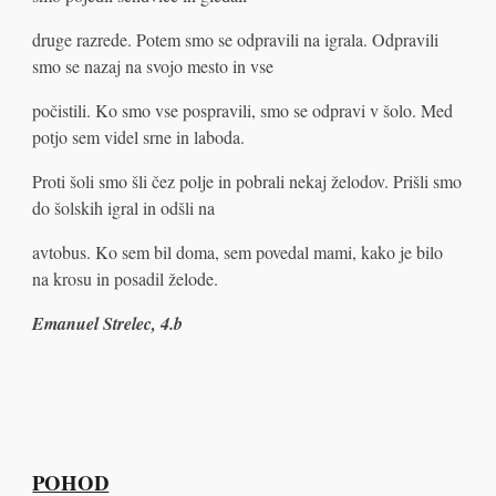
druge razrede. Potem smo se odpravili na igrala. Odpravili
smo se nazaj na svojo mesto in vse
počistili. Ko smo vse pospravili, smo se odpravi v šolo. Med
potjo sem videl srne in laboda.
Proti šoli smo šli čez polje in pobrali nekaj želodov. Prišli smo
do šolskih igral in odšli na
avtobus. Ko sem bil doma, sem povedal mami, kako je bilo
na krosu in posadil želode.
Emanuel Strelec, 4.b
POHOD