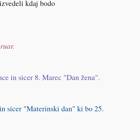
 izvedeli kdaj bodo
.
ruar.
unce in sicer 8. Marec "Dan žena".
n sicer "Materinski dan" ki bo 25.