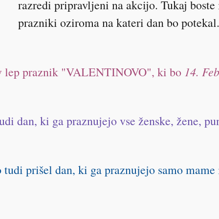
razredi pripravljeni na akcijo. Tukaj boste
prazniki oziroma na kateri dan bo potekal
14. Feb
av lep praznik "VALENTINOVO", ki bo
tudi dan, ki ga praznujejo vse ženske, žene, p
tudi prišel dan, ki ga praznujejo samo mame i