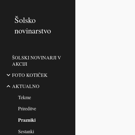
Sk
Šolsko
novinarstvo
ŠOLSKI NOVINARJI V
AKCIJI
FOTO KOTIČEK
AKTUALNO
Tekme
Prireditve
Prazniki
Sestanki