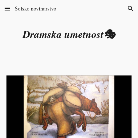
Šolsko novinarstvo
Skip to main content
Skip to navigation
Dramska umetnost🎭